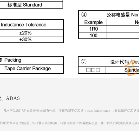
、ADAS
凡本网站未注明“文章来源”的所有作品，版权均属于亿芯盛（www.fashnel.com），转载请经亿芯盛
注明“文章来源”的信息，均转载自其他媒体，转载目的在于传递更多信息，并不代表我司赞同其观点及