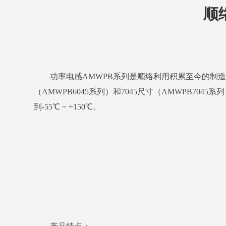
顺
功率电感AMWPB系列是顺络利用积累至今的制造
（AMWPB6045系列）和7045尺寸（AMWPB
到-55℃ ~ +150℃。