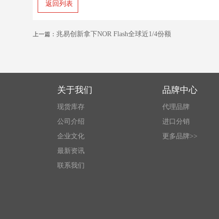
返回列表
兆易创新拿下NOR Flash全球近1/4份额
上一篇：
关于我们
品牌中心
现货库存
代理品牌
公司介绍
进口分销
企业文化
更多品牌>>
最新资讯
联系我们