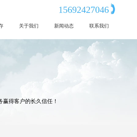
15692427046
存
关于我们
新闻动态
联系我们
务赢得客户的长久信任！