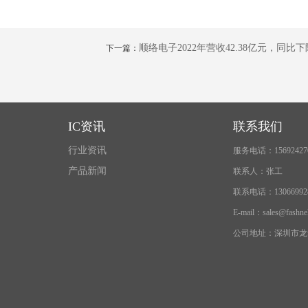
顺络电子2022年营收42.38亿元，同比下降
下一篇：
IC资讯
联系我们
行业资讯
服务电话：15692427
产品新闻
联系人：张工
联系电话：13066992
E-mail：sales@fashne
公司地址：深圳市龙华