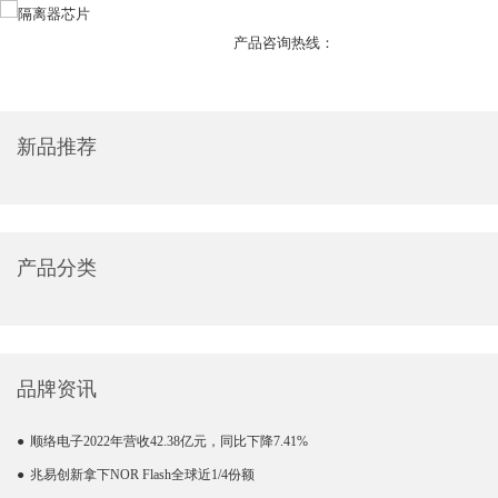
产品咨询热线：
新品推荐
产品分类
品牌资讯
●
顺络电子2022年营收42.38亿元，同比下降7.41%
●
兆易创新拿下NOR Flash全球近1/4份额